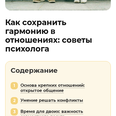
Как сохранить
гармонию в
отношениях: советы
психолога
Содержание
Основа крепких отношений:
1
открытое общение
Умение решать конфликты
2
Время для двоих: важность
3