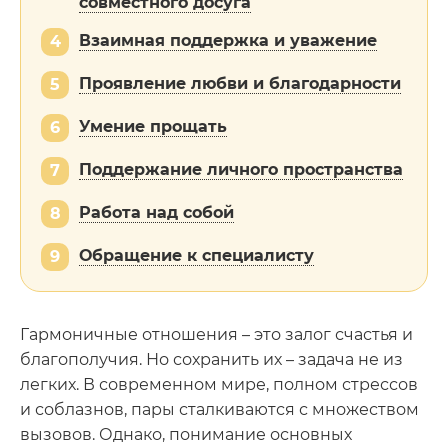
совместного досуга
Взаимная поддержка и уважение
4
Проявление любви и благодарности
5
Умение прощать
6
Поддержание личного пространства
7
Работа над собой
8
Обращение к специалисту
9
Гармоничные отношения – это залог счастья и
благополучия. Но сохранить их – задача не из
легких. В современном мире, полном стрессов
и соблазнов, пары сталкиваются с множеством
вызовов. Однако, понимание основных